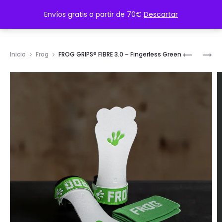
CONTÁCTANOS: contacto@twmsportwear.com
Envíos gratis a partir de 70€
Descartar
Inicio
Frog
FROG GRIPS® FIBRE 3.0 – Fingerless Green