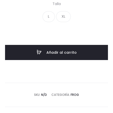
Talla
L
XL
Añadir al carrito
SKU:
N/D
CATEGORÍA:
FROG