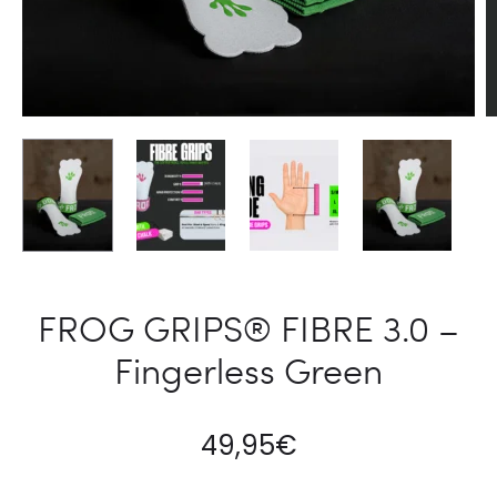
FROG GRIPS® FIBRE 3.0 –
Fingerless Green
49,95
€