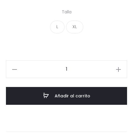
Talla
L
XL
Añadir al carrito