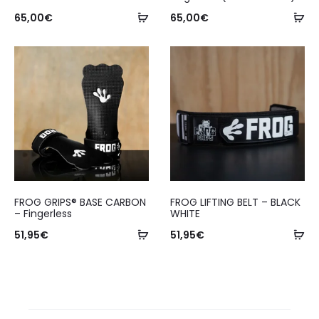
65,00
€
65,00
€
FROG GRIPS® BASE CARBON
FROG LIFTING BELT – BLACK
– Fingerless
WHITE
51,95
€
51,95
€