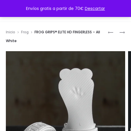
CONTÁCTANOS: contacto@twmsportwear.com
Envíos gratis a partir de 70€
Descartar
Inicio
Frog
FROG GRIPS® ELITE HD FINGERLESS – All
White